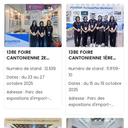
138E FOIRE
138E FOIRE
CANTONIENNE 2E
CANTONIENNE 1ÈRE
PHASE
PHASE
Numéro de stand : 12.1I39
Numéro de stand : 11.1F09-
10
Dates : du 23 au 27
octobre 2025
Dates : du 15 au 19 octobre
2025
Adresse : Parc des
expositions d'import-
Adresse : Parc des
export de Chine,
expositions d'import-
Guangzhou
export de Chine,
Guangzhou