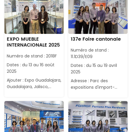
EXPO MUEBLE
137e Foire cantonale
INTERNACIONALE 2025
Numéro de stand :
Numéro de stand : 2018F
11.1D39/E09
Dates : du 13 au 16 août
Dates : du 15 au 19 avril
2025
2025
Ajouter : Expo Guadalajara,
Adresse : Parc des
Guadalajara, Jalisco,
expositions d'import-
Mexique
export de Chine,
Guangzhou