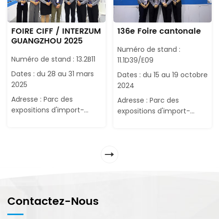
FOIRE CIFF / INTERZUM
136e Foire cantonale
GUANGZHOU 2025
Numéro de stand :
Numéro de stand : 13.2B11
11.1D39/E09
Dates : du 28 au 31 mars
Dates : du 15 au 19 octobre
2025
2024
Adresse : Parc des
Adresse : Parc des
expositions d'import-
expositions d'import-
export de Chine,
export de Chine,
Guangzhou
Guangzhou
Contactez-Nous