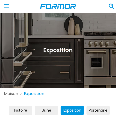
Exposition
Maison
Exposition
>
Histoire
Usine
Exposition
Partenaire