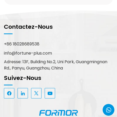
Contactez-Nous
+86 18028689538
info@fortune-plus.com
Adresse: 13F, Building No.2, Uni Park, Guangmingnan
Rd., Panyu, Guangzhou, China
Suivez-Nous