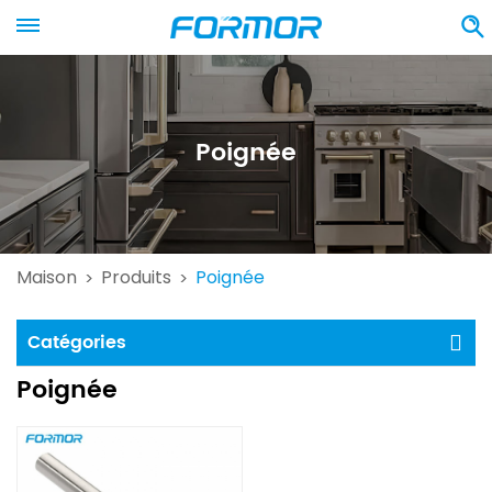
Poignée
Maison
Produits
Poignée
>
>
Catégories
Poignée