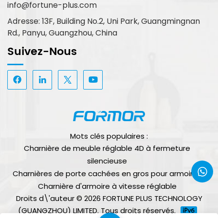
info@fortune-plus.com
Adresse: 13F, Building No.2, Uni Park, Guangmingnan
Rd., Panyu, Guangzhou, China
Suivez-Nous
Mots clés populaires :
Charnière de meuble réglable 4D à fermeture
silencieuse
Charnières de porte cachées en gros pour armoires
Charnière d'armoire à vitesse réglable
Droits d\'auteur © 2026 FORTUNE PLUS TECHNOLOGY
(GUANGZHOU) LIMITED. Tous droits réservés.