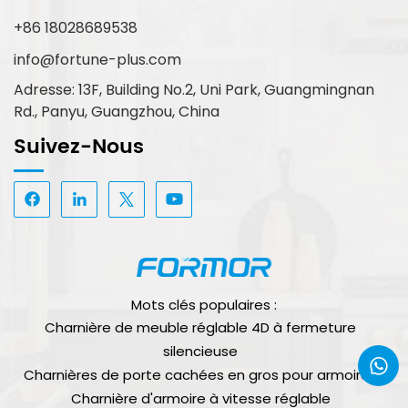
+86 18028689538
info@fortune-plus.com
Adresse: 13F, Building No.2, Uni Park, Guangmingnan
Rd., Panyu, Guangzhou, China
Suivez-Nous
Mots clés populaires :
Charnière de meuble réglable 4D à fermeture
silencieuse
Charnières de porte cachées en gros pour armoires
Charnière d'armoire à vitesse réglable