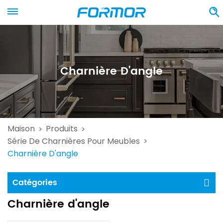
Charnière D'angle
Maison
Produits
>
>
Série De Charnières Pour Meubles
>
Charnière D'angle
Catégories
Charnière d'angle