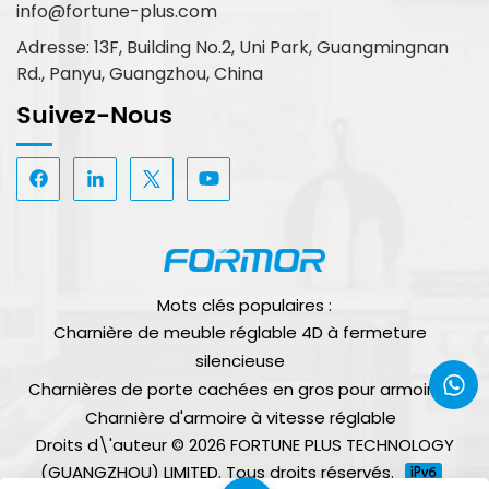
info@fortune-plus.com
Adresse: 13F, Building No.2, Uni Park, Guangmingnan
Rd., Panyu, Guangzhou, China
Suivez-Nous
Mots clés populaires :
Charnière de meuble réglable 4D à fermeture
silencieuse
Charnières de porte cachées en gros pour armoires
Charnière d'armoire à vitesse réglable
Droits d\'auteur © 2026 FORTUNE PLUS TECHNOLOGY
(GUANGZHOU) LIMITED. Tous droits réservés.