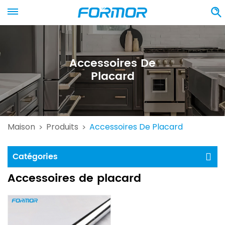
Accessoires De
Placard
Maison
Produits
Accessoires De Placard
>
>
Catégories
Accessoires de placard