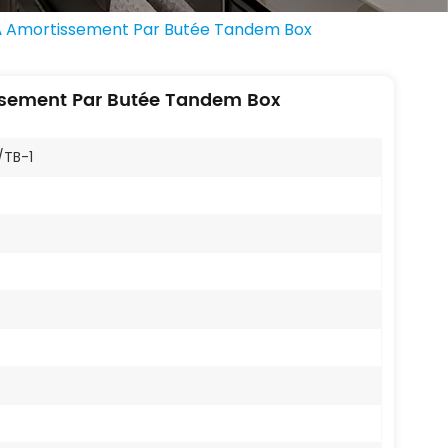
r À Amortissement Par Butée Tandem Box
issement Par Butée Tandem Box
/TB-1