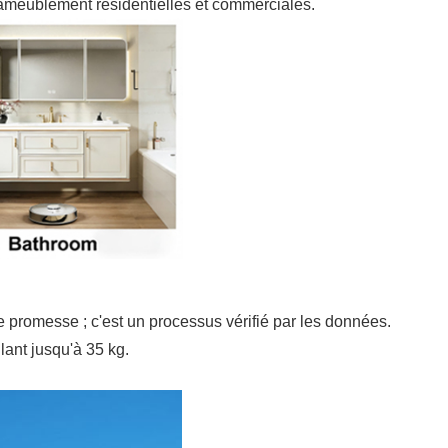
d'ameublement résidentielles et commerciales.
e promesse ; c'est un processus vérifié par les données.
lant jusqu'à 35 kg.