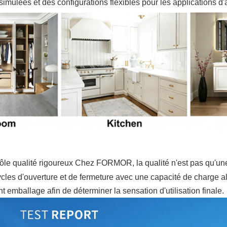
simulées et des configurations flexibles pour les applications 
ntrôle qualité rigoureux Chez FORMOR, la qualité n'est pas qu'un
cles d'ouverture et de fermeture avec une capacité de charge al
 emballage afin de déterminer la sensation d'utilisation finale.