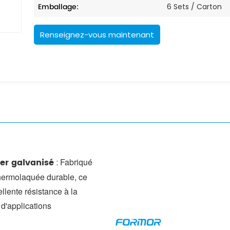
Emballage:
6 Sets / Carton
Renseignez-vous maintenant
ier galvanisé
Fabriqué
:
thermolaquée durable, ce
llente résistance à la
d'applications