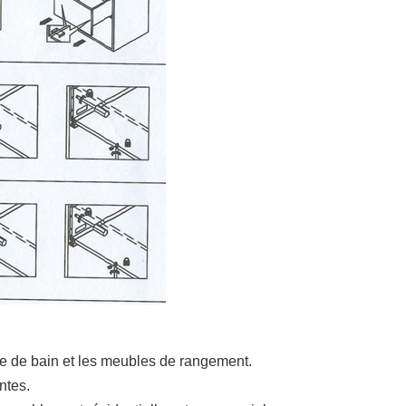
le de bain et les meubles de rangement.
ntes.