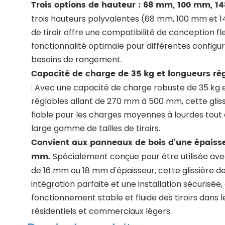
Trois options de hauteur : 68 mm, 100 mm, 
trois hauteurs polyvalentes (68 mm, 100 mm et 14
de tiroir offre une compatibilité de conception fl
fonctionnalité optimale pour différentes configura
besoins de rangement.
Capacité de charge de 35 kg et longueurs r
:
Avec une capacité de charge robuste de 35 kg 
réglables allant de 270 mm à 500 mm, cette glis
fiable pour les charges moyennes à lourdes tout
large gamme de tailles de tiroirs.
Convient aux panneaux de bois d'une épaiss
mm.
Spécialement conçue pour être utilisée av
de 16 mm ou 18 mm d'épaisseur, cette glissière de 
intégration parfaite et une installation sécurisée,
fonctionnement stable et fluide des tiroirs dans
résidentiels et commerciaux légers.