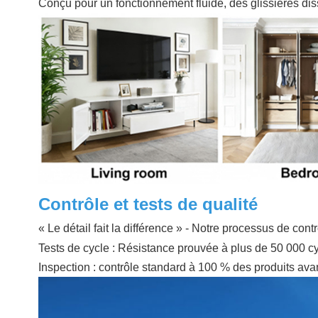
Conçu pour un fonctionnement fluide, des glissières dis
Contrôle et tests de qualité
« Le détail fait la différence » - Notre processus de co
Tests de cycle : Résistance prouvée à plus de 50 000 cy
Inspection : contrôle standard à 100 % des produits avant