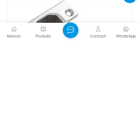
Maison
Produits
Contact
WhatsApp
Charnière Coulissante À Double Sens Pour
Armoire, 2 Trous, Finition Nickelée
Description du produit Esthétique dissimulée : Encastrées