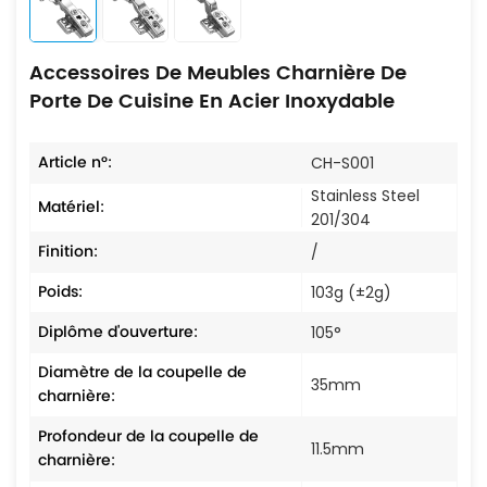
Accessoires De Meubles Charnière De
Porte De Cuisine En Acier Inoxydable
Article n°:
CH-S001
Stainless Steel
Matériel:
201/304
Finition:
/
Poids:
103g (±2g)
Diplôme d'ouverture:
105°
Diamètre de la coupelle de
35mm
charnière:
Profondeur de la coupelle de
11.5mm
charnière: