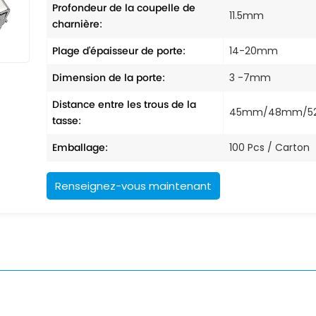
Profondeur de la coupelle de
11.5mm
charnière:
Plage d'épaisseur de porte:
14-20mm
Dimension de la porte:
3 -7mm
Distance entre les trous de la
45mm/48mm/
tasse:
Emballage:
100 Pcs / Carton
Renseignez-vous maintenant