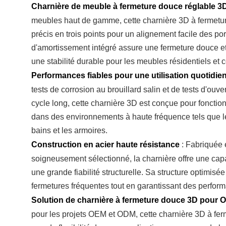
Charnière de meuble à fermeture douce réglable 3
meubles haut de gamme, cette charnière 3D à fermetur
précis en trois points pour un alignement facile des p
d'amortissement intégré assure une fermeture douce et
une stabilité durable pour les meubles résidentiels et
Performances fiables pour une utilisation quotidi
tests de corrosion au brouillard salin et de tests d'ouve
cycle long, cette charnière 3D est conçue pour foncti
dans des environnements à haute fréquence tels que le
bains et les armoires.
Construction en acier haute résistance
:
Fabriquée e
soigneusement sélectionné, la charnière offre une capa
une grande fiabilité structurelle. Sa structure optimisé
fermetures fréquentes tout en garantissant des perfor
Solution de charnière à fermeture douce 3D pour
pour les projets OEM et ODM, cette charnière 3D à fer