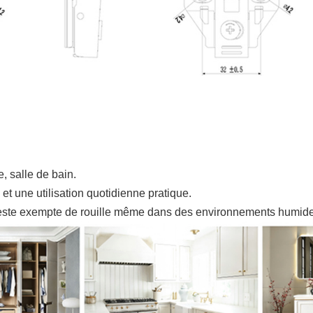
, salle de bain.
t une utilisation quotidienne pratique.
re reste exempte de rouille même dans des environnements humid