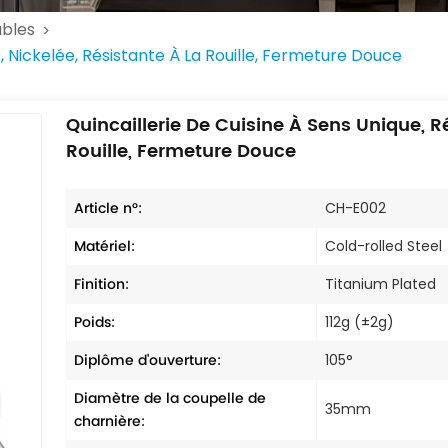
ubles
>
, Nickelée, Résistante À La Rouille, Fermeture Douce
Quincaillerie De Cuisine À Sens Unique, Ré
Rouille, Fermeture Douce
Article n°:
CH-E002
Matériel:
Cold-rolled Steel
Finition:
Titanium Plated
Poids:
112g (±2g)
Diplôme d'ouverture:
105°
Diamètre de la coupelle de
35mm
charnière: