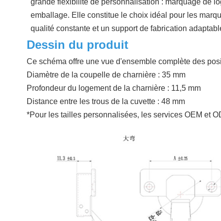
grande flexibilité de personnalisation : marquage de log
emballage. Elle constitue le choix idéal pour les mar
qualité constante et un support de fabrication adaptabl
Dessin du produit
Ce schéma offre une vue d'ensemble complète des position
Diamètre de la coupelle de charnière : 35 mm
Profondeur du logement de la charnière : 11,5 mm
Distance entre les trous de la cuvette : 48 mm
*Pour les tailles personnalisées, les services OEM et 