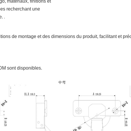
o, matériaux, finitions et
ques recherchant une
.
e.
s de montage et des dimensions du produit, facilitant et précis
ODM sont disponibles.