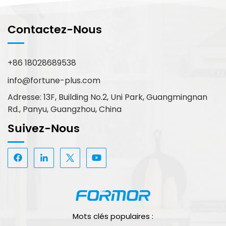
Contactez-Nous
+86 18028689538
info@fortune-plus.com
Adresse: 13F, Building No.2, Uni Park, Guangmingnan
Rd., Panyu, Guangzhou, China
Suivez-Nous
Mots clés populaires :