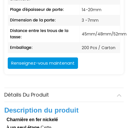
Plage d'épaisseur de porte:
14-20mm
Dimension de la porte:
3 -7mm
Distance entre les trous de la
45mm/48mm/52mm
tasse:
Emballage:
200 Pcs / Carton
Renseignez-vous maintenant
Détails Du Produit
Description du produit
Charnière en fer nickelé
à un seul étage
Cette