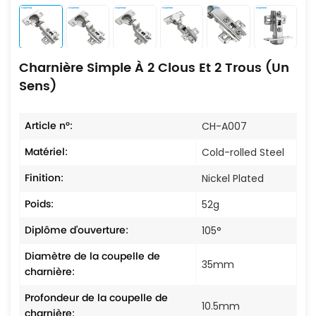
Charnière Simple À 2 Clous Et 2 Trous (un
Sens)
Article n°:
CH-A007
Matériel:
Cold-rolled Steel
Finition:
Nickel Plated
Poids:
52g
Diplôme d'ouverture:
105°
Diamètre de la coupelle de
35mm
charnière:
Profondeur de la coupelle de
10.5mm
charnière: