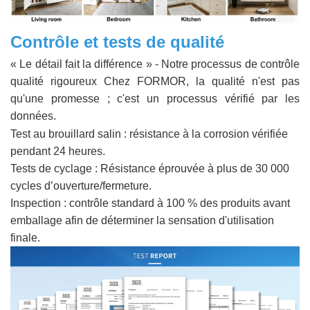
Contrôle et tests de qualité
« Le détail fait la différence » - Notre processus de contrôle
qualité rigoureux Chez FORMOR, la qualité n'est pas
qu'une promesse ; c'est un processus vérifié par les
données.
Test au brouillard salin : résistance à la corrosion vérifiée
pendant 24 heures.
Tests de cyclage : Résistance éprouvée à plus de 30 000
cycles d’ouverture/fermeture.
Inspection : contrôle standard à 100 % des produits avant
emballage afin de déterminer la sensation d'utilisation
finale.