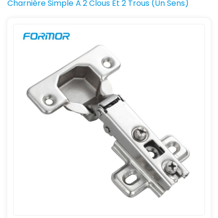
Charnière Simple À 2 Clous Et 2 Trous (un Sens)