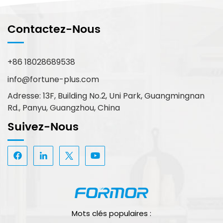
Contactez-Nous
+86 18028689538
info@fortune-plus.com
Adresse: 13F, Building No.2, Uni Park, Guangmingnan
Rd., Panyu, Guangzhou, China
Suivez-Nous
Mots clés populaires :