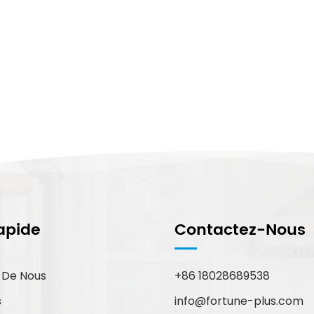
apide
Contactez-Nous
 De Nous
+86 18028689538
info@fortune-plus.com
s