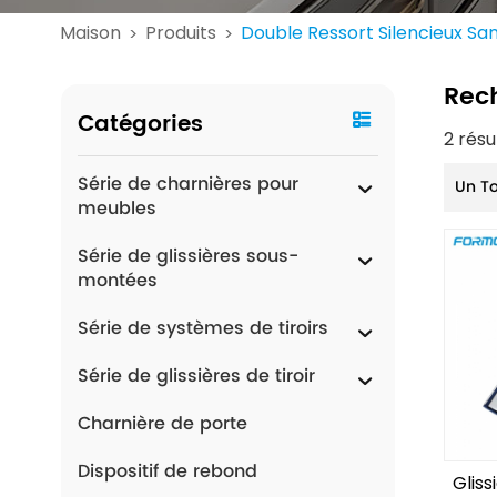
Maison
Produits
Double Ressort Silencieux Sa
>
>
Rec
Catégories
2 résu
Série de charnières pour
Un T
meubles
Série de glissières sous-
montées
Série de systèmes de tiroirs
Série de glissières de tiroir
Charnière de porte
Dispositif de rebond
Glis