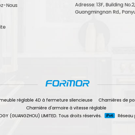
Adresse: 13F, Building No.2
ez-Nous
Guangmingnan Rd., Panyu
ite
meuble réglable 4D à fermeture silencieuse
Charnières de po
Charnière d'armoire à vitesse réglable
OGY (GUANGZHOU) LIMITED. Tous droits réservés.
Réseau 