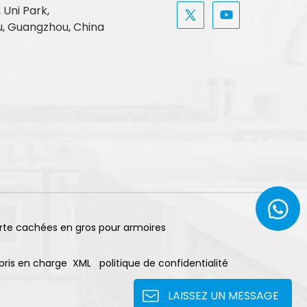
, Uni Park,
, Guangzhou, China
rte cachées en gros pour armoires
pris en charge
XML
politique de confidentialité
LAISSEZ UN MESSAGE