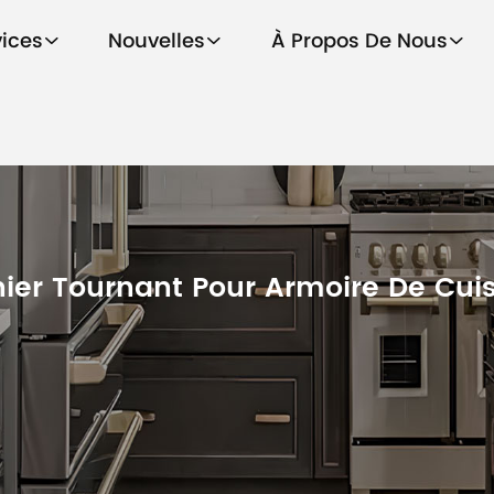
vices
Nouvelles
À Propos De Nous
ier Tournant Pour Armoire De Cui