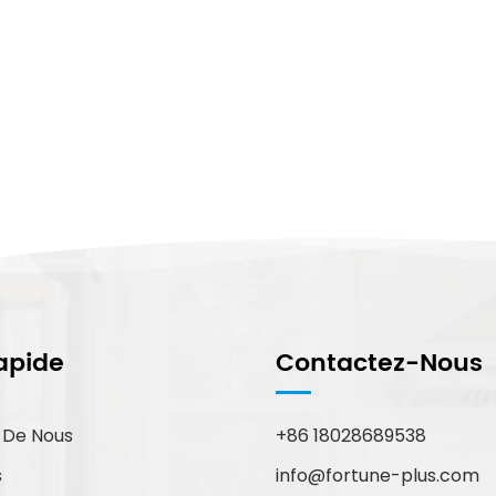
apide
Contactez-Nous
 De Nous
+86 18028689538
info@fortune-plus.com
s