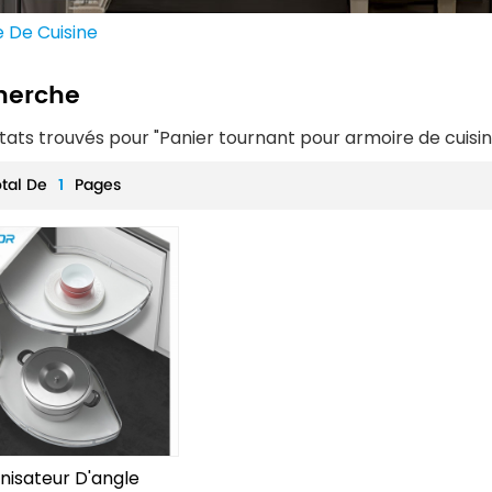
 De Cuisine
herche
ltats trouvés pour "Panier tournant pour armoire de cuisin
otal De
1
Pages
nisateur D'angle