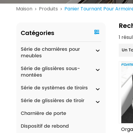
Maison
Produits
Panier Tournant Pour Armoire
>
>
Rec
Catégories
1 résu
Série de charnières pour
Un T
meubles
Série de glissières sous-
montées
Série de systèmes de tiroirs
Série de glissières de tiroir
Charnière de porte
Dispositif de rebond
Orga