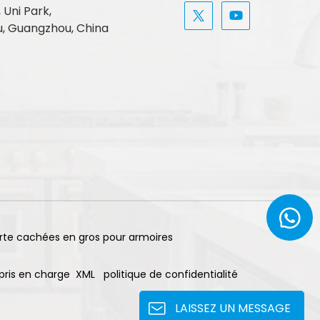
, Uni Park,
, Guangzhou, China
rte cachées en gros pour armoires
pris en charge
XML
politique de confidentialité
LAISSEZ UN MESSAGE