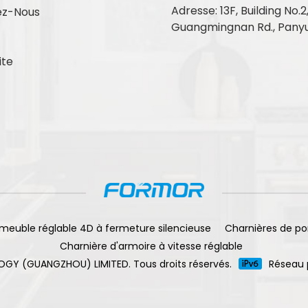
Adresse: 13F, Building No.2
ez-Nous
Guangmingnan Rd., Panyu
ite
meuble réglable 4D à fermeture silencieuse
Charnières de po
Charnière d'armoire à vitesse réglable
OGY (GUANGZHOU) LIMITED. Tous droits réservés.
Réseau 