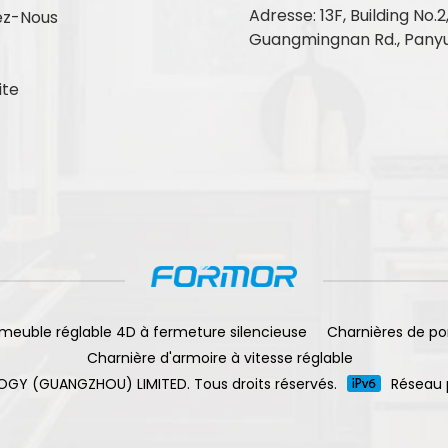
Adresse: 13F, Building No.2
ez-Nous
Guangmingnan Rd., Panyu
ite
meuble réglable 4D à fermeture silencieuse
Charnières de po
Charnière d'armoire à vitesse réglable
OGY (GUANGZHOU) LIMITED. Tous droits réservés.
Réseau 