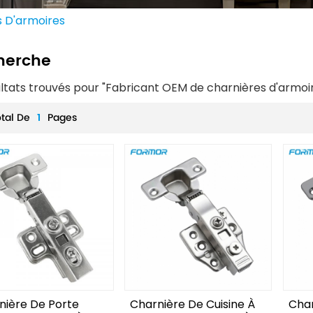
 D'armoires
herche
ultats trouvés pour "Fabricant OEM de charnières d'armoi
otal De
1
Pages
nière De Porte
Charnière De Cuisine À
Cha