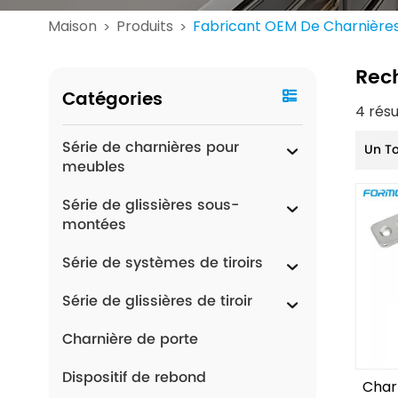
Maison
Produits
Fabricant OEM De Charnières
>
>
Rec
Catégories
4 rés
Série de charnières pour
Un T
meubles
Série de glissières sous-
montées
Série de systèmes de tiroirs
Série de glissières de tiroir
Charnière de porte
Dispositif de rebond
Char