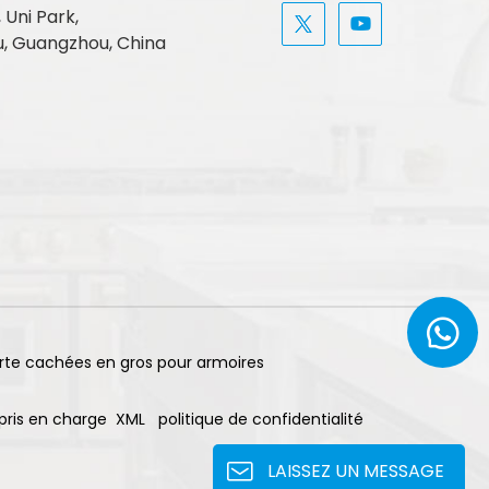
, Uni Park,
, Guangzhou, China
rte cachées en gros pour armoires
pris en charge
XML
politique de confidentialité
LAISSEZ UN MESSAGE