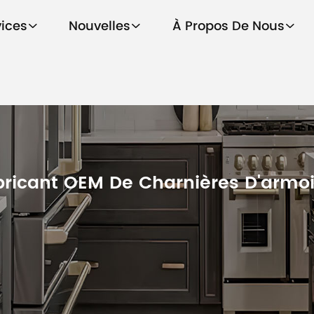
vices
Nouvelles
À Propos De Nous
bricant OEM De Charnières D'armoi