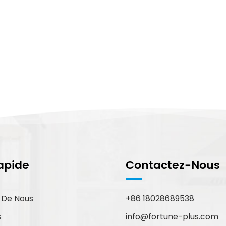
apide
Contactez-Nous
 De Nous
+86 18028689538
info@fortune-plus.com
s