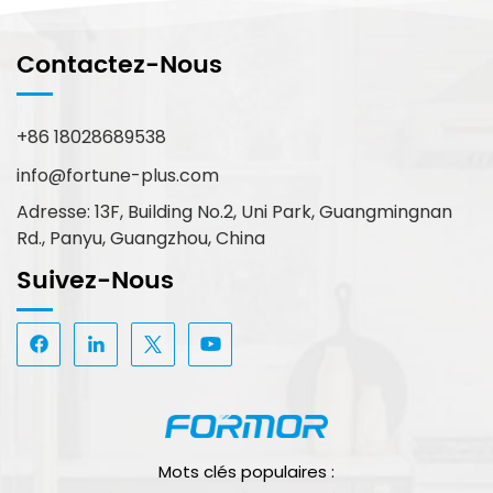
Contactez-Nous
+86 18028689538
info@fortune-plus.com
Adresse: 13F, Building No.2, Uni Park, Guangmingnan
Rd., Panyu, Guangzhou, China
Suivez-Nous
Mots clés populaires :