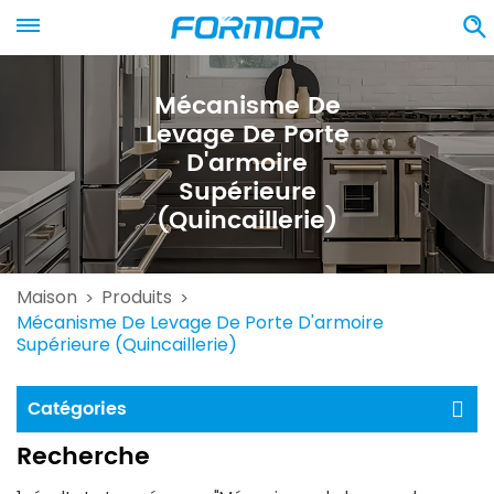
Mécanisme De
Levage De Porte
D'armoire
Supérieure
(quincaillerie)
Maison
Produits
>
>
Mécanisme De Levage De Porte D'armoire
Supérieure (quincaillerie)
Catégories
Recherche