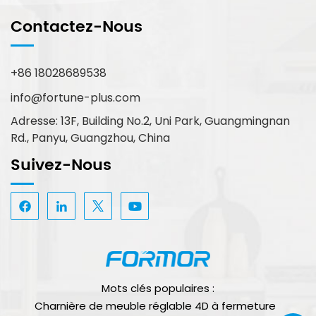
Contactez-Nous
+86 18028689538
info@fortune-plus.com
Adresse: 13F, Building No.2, Uni Park, Guangmingnan
Rd., Panyu, Guangzhou, China
Suivez-Nous
Mots clés populaires :
Charnière de meuble réglable 4D à fermeture