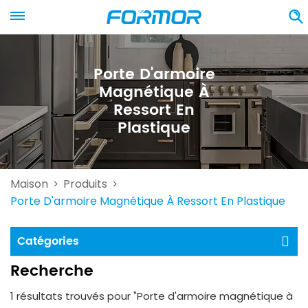
Porte D'armoire
Magnétique À
Ressort En
Plastique
Maison
Produits
>
>
Porte D'armoire Magnétique À Ressort En Plastique
Catégories
Recherche
1 résultats trouvés pour "Porte d'armoire magnétique à