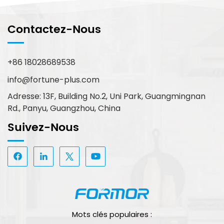
Contactez-Nous
+86 18028689538
info@fortune-plus.com
Adresse: 13F, Building No.2, Uni Park, Guangmingnan
Rd., Panyu, Guangzhou, China
Suivez-Nous
Mots clés populaires :