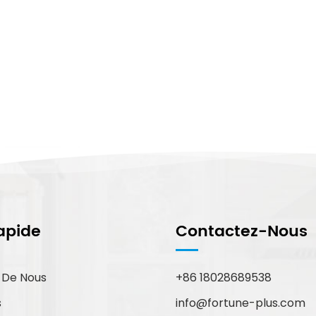
apide
Contactez-Nous
 De Nous
+86 18028689538
info@fortune-plus.com
s