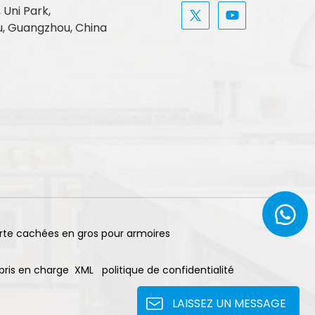
, Uni Park,
, Guangzhou, China
rte cachées en gros pour armoires
pris en charge
XML
politique de confidentialité
LAISSEZ UN MESSAGE