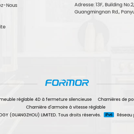
Adresse: 13F, Building No.2
ez-Nous
Guangmingnan Rd., Panyu
ite
meuble réglable 4D à fermeture silencieuse
Charnières de po
Charnière d'armoire à vitesse réglable
OGY (GUANGZHOU) LIMITED. Tous droits réservés.
Réseau 