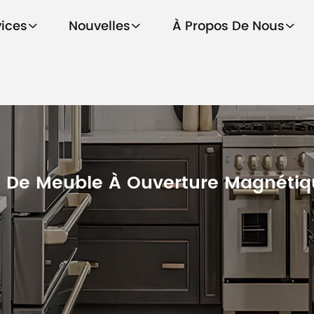
vices
Nouvelles
À Propos De Nous
 De Meuble À Ouverture Magnétiq