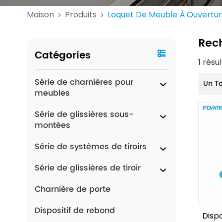
Maison
Produits
Loquet De Meuble À Ouvertur
>
>
Rec
Catégories
1 résu
Série de charnières pour
Un T
meubles
Série de glissières sous-
montées
Série de systèmes de tiroirs
Série de glissières de tiroir
Charnière de porte
Dispositif de rebond
Disp