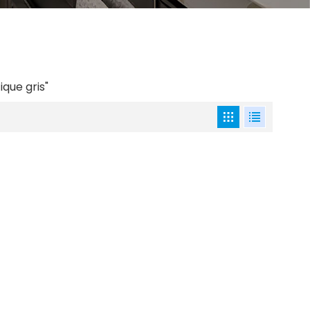
que gris"