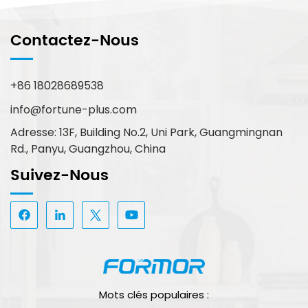
Contactez-Nous
+86 18028689538
info@fortune-plus.com
Adresse: 13F, Building No.2, Uni Park, Guangmingnan
Rd., Panyu, Guangzhou, China
Suivez-Nous
Mots clés populaires :