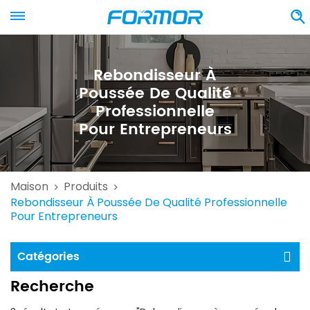
Rebondisseur À
Poussée De Qualité
Professionnelle
Pour Entrepreneurs
Maison
Produits
>
>
Rebondisseur À Poussée De Qualité Professionnelle
Pour Entrepreneurs
Catégories
Recherche