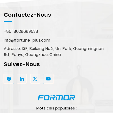
Contactez-Nous
+86 18028689538
info@fortune-plus.com
Adresse: 13F, Building No.2, Uni Park, Guangmingnan
Rd., Panyu, Guangzhou, China
Suivez-Nous
Mots clés populaires :