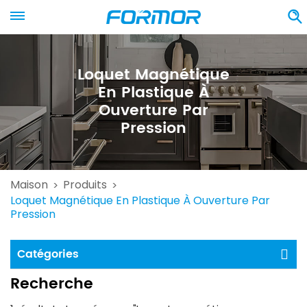
Loquet Magnétique
En Plastique À
Ouverture Par
Pression
Maison
Produits
>
>
Loquet Magnétique En Plastique À Ouverture Par
Pression
Catégories
Recherche